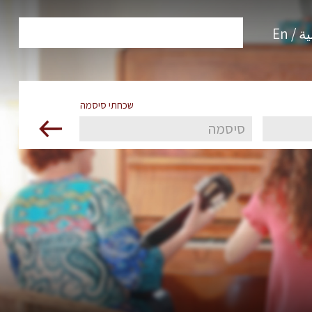
 / En
שכחתי סיסמה