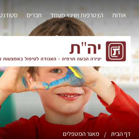
אודות
הצטרפות ושינוי מעמד
חברים
סטודנט
דף הבית
מאגר המטפלים
/