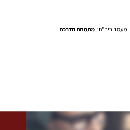
מעמד ביה"ת:
מתמחה הדרכה