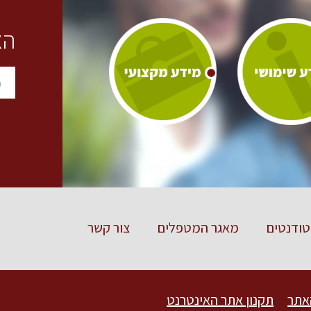
הצ
ודנטים
מאגר המטפלים
צור קשר
אתר
תקנון אתר האינטרנט