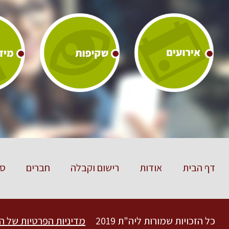
דף הבית
אודות
רישום וקבלה
חברים
סט
כל הזכויות שמורות ליה"ת 2019
מדיניות הפרטיות של ה