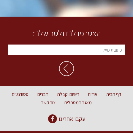
הצטרפו לניוזלטר שלנו:
דף הבית
אודות
רישום וקבלה
חברים
סטודנטים
מאגר המטפלים
צור קשר
עקבו אחרינו