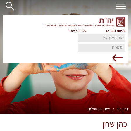
כניסת חברים
שכחתי סיסמה
דף הבית
/
מאגר המטפלים
כהן שרון