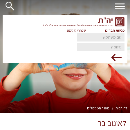
כניסת חברים
שכחתי סיסמה
דף הבית
/
מאגר המטפלים
לאונוב בר