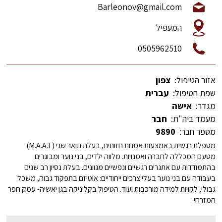
Barleonov@gmail.com
המעפיל
0505962510
אזור הטיפול:
צפון
שפת הטיפול:
עברית
מגדר:
אישה
מעמד ביה"ת:
חבר
מספר חבר:
9890
מטפלת רגשית באמצעות אמנות חזותית, בעלת תואר שני (M.A.A.T)
מטעם המכללה לחברה ואמנויות. מלווה ילדים, בני נוער ומבוגרים
בהתמודדות עם אתגרים רגשיים ונפשיים מגוונים. בעלת נסיון רב שנים
בעבודה עם בני נוער בעלי צרכים ייחודיים: אוטיזם בתפקוד גבוה, משכל
גבולי, לקויות למידה מורכבות ועוד. הטיפול בקליניקה בגן יאשיה- עמק חפר
המזרחי.