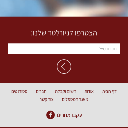
הצטרפו לניוזלטר שלנו:
דף הבית
אודות
רישום וקבלה
חברים
סטודנטים
מאגר המטפלים
צור קשר
עקבו אחרינו