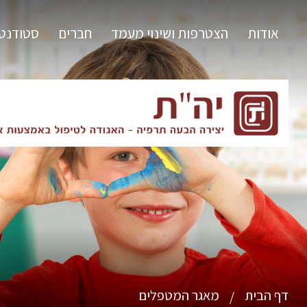
אודות
הצטרפות ושינוי מעמד
חברים
סטודנט
דף הבית
מאגר המטפלים
/