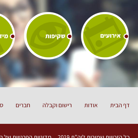
דף הבית
אודות
רישום וקבלה
חברים
סט
כל הזכויות שמורות ליה"ת 2019
מדיניות הפרטיות של ה