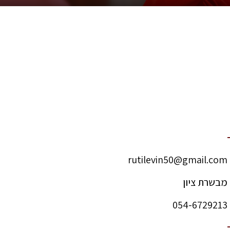
rutilevin50@gmail.com
מבשרת ציון
054-6729213