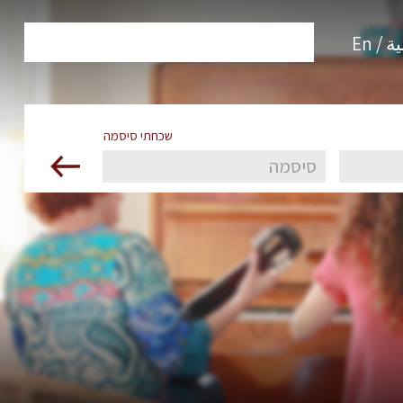
 / En
שכחתי סיסמה