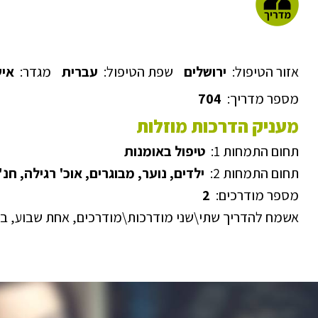
אזור הטיפול:
ירושלים
שפת הטיפול:
עברית
מגדר:
אי
מספר מדריך:
704
מעניק הדרכות מוזלות
תחום התמחות 1:
טיפול באומנות
תחום התמחות 2:
ילדים, נוער, מבוגרים, אוכ' רגילה, ח
מספר מודרכים:
2
אשמח להדריך שתי\שני מודרכות\מודרכים, אחת שבוע, במחיר של 150 ש"ח לפג