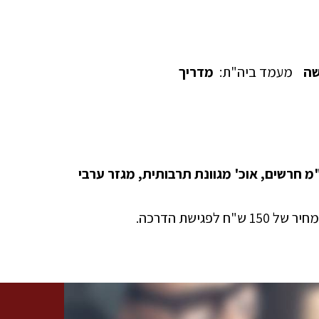
שה
מעמד ביה"ת:
מדריך
נ"מ חרשים, אוכ' מגוונת תרבותית, מגזר ערבי
ישת הדרכה.