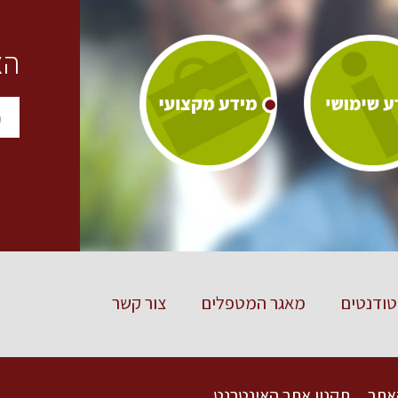
הצ
ודנטים
מאגר המטפלים
צור קשר
אתר
תקנון אתר האינטרנט