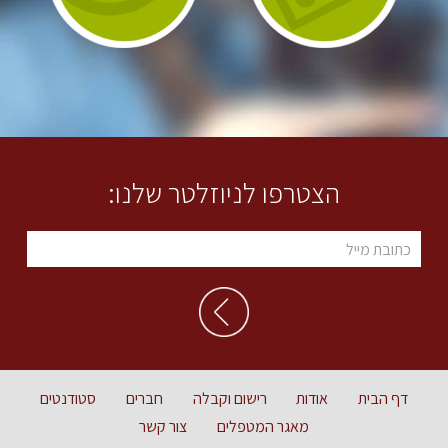
הצטרפו לניוזלטר שלנו:
דף הבית
אודות
רישום וקבלה
חברים
סטודנטים
מאגר המטפלים
צור קשר