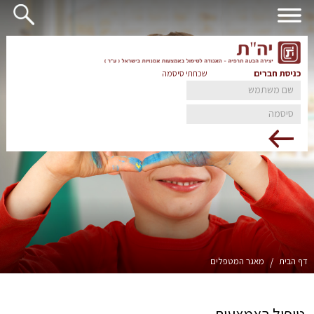
כניסת חברים
שכחתי סיסמה
דף הבית
/
מאגר המטפלים
טיפול באמצעות