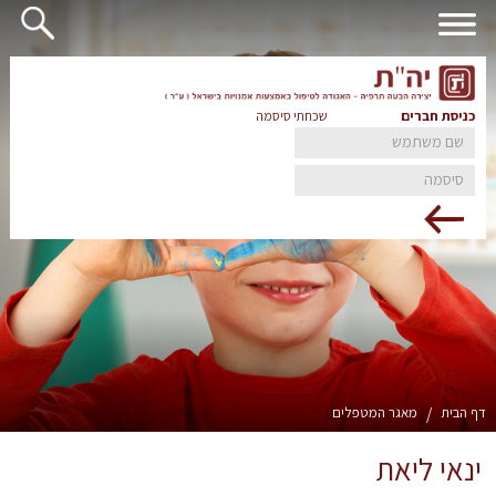
כניסת חברים
שכחתי סיסמה
דף הבית
/
מאגר המטפלים
ינאי ליאת