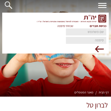
כניסת חברים
שכחתי סיסמה
דף הבית
/
מאגר המטפלים
לברון טל