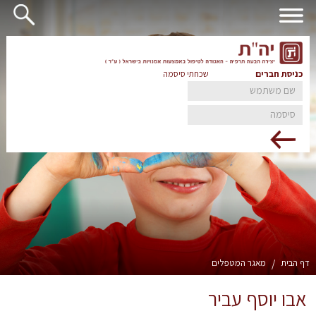
כניסת חברים
שכחתי סיסמה
דף הבית
/
מאגר המטפלים
אבו יוסף עביר