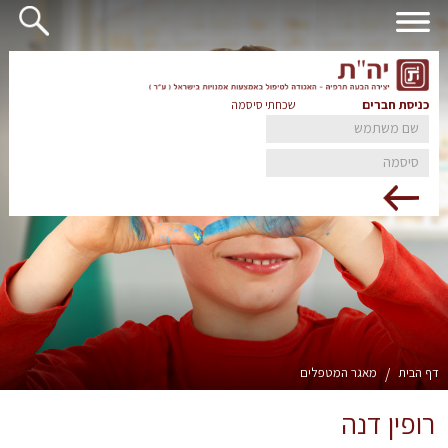
כניסת חברים
שכחתי סיסמה
דף הבית
/
מאגר המטפלים
רופין דנה