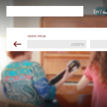
 / En
שכחתי סיסמה