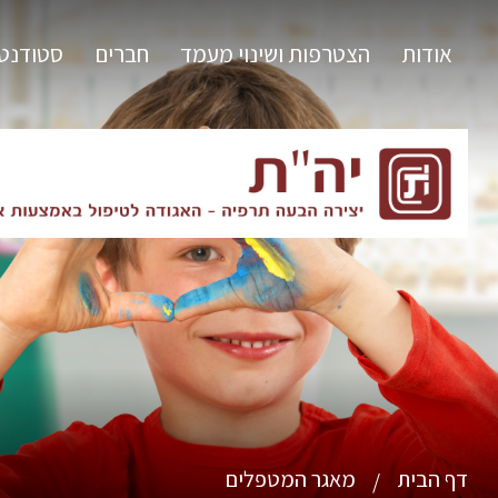
אודות
הצטרפות ושינוי מעמד
חברים
סטודנט
דף הבית
מאגר המטפלים
/