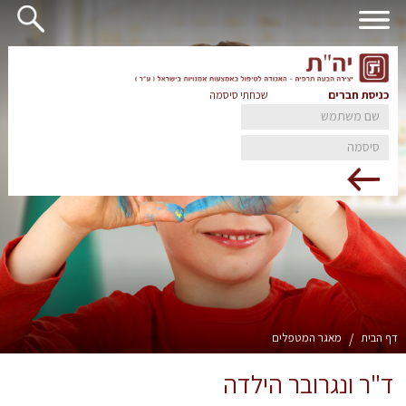
כניסת חברים
שכחתי סיסמה
דף הבית
/
מאגר המטפלים
ד"ר ונגרובר הילדה