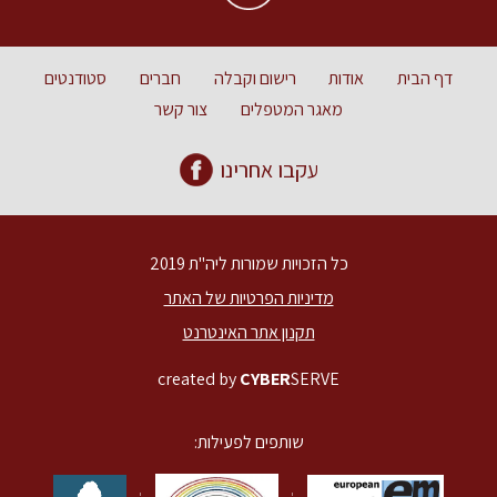
דף הבית
אודות
רישום וקבלה
חברים
סטודנטים
מאגר המטפלים
צור קשר
עקבו אחרינו
כל הזכויות שמורות ליה"ת 2019
מדיניות הפרטיות של האתר
תקנון אתר האינטרנט
created by
CYBER
SERVE
שותפים לפעילות: