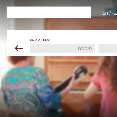
 / En
שכחתי סיסמה