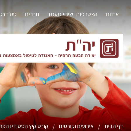
אודות
הצטרפות ושינוי מעמד
חברים
סטודנט
דף הבית
אירועים וקורסים
קורס קיץ הסטודיו הפתו
/
/