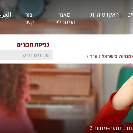
ים
האקדמיה"ת
מאגר
צור
العربية
המטפלים
קשר
כניסת חברים
ח בתנועה-מחזור 3