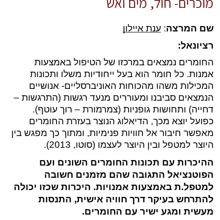
מוכרים- חול, מים ואש
שם המרצה
: 
ענת איילון
רציונאל: 
החומרים נמצאים במרכזו של הטיפול באמצעות 
אמנות. כל חומר הוא בעל ייחודיות משלו ותכונות 
המכילות משהו מהכוחות האוניברסליים- אנושיים 
הנמצאים סביבנו ומעוררים מנעד רגשות (התרגשות – 
דחייה) ותחושות גופניות (צמרמורת – רוך עוטף). 
כפועל יוצא מכך, הדיאלוג הנוצר בעזרת החומרים 
מאפשר חיבור אל חוויות פנימיות, ומתוך כך מפגש בין 
היוצר למטפל ובין היוצר לעצמו (סוטו, 2013).
ההיכרות עם 
תכונות החומרים השונים ועם 
הפוטנציאל התגובה שהם מזמנים חשובה 
למטפל.ת באמצעות אמנויות.
 היכרות שכזו יכולה 
להתרחש בעיקר דרך חוויה אישית, התנסות 
מעשית ומגע ישיר עם החומרים.