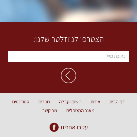
הצטרפו לניוזלטר שלנו:
דף הבית
אודות
רישום וקבלה
חברים
סטודנטים
מאגר המטפלים
צור קשר
עקבו אחרינו