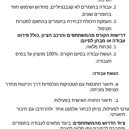
עבודה בחומרים לא קונבנציוליים, מחדוש ושימוש חוזר 
בחומרים שונים.
העמקת היכולת לבחירה בחומרים בהתאם למטרות 
הטיפול.
דרישות הקורס מהמשתתפים והרכב הציון ,כולל פירוט 
עבודה או מבחן לסיום:
נוכחות מלאה.
הגשת עבודה בסיום הקורס. 100% מהציון על בסיס 
העבודה. 
הגשת עבודה:
א. תיאור התנסות עם הטכניקות הנלמדות דרך וינייטות מחדר 
הטיפול והכיתה.
      ב.  תיאור החוויה האישית בפעילות.
      ג.  החיבור התיאורטי לפעילות. (ניתן לבחור אלמנט אחד  ולהרחיבו עם חיבור 
תיאורטי.
ציוד הדרוש מהמשתתפים
: ביגוד מתאים לעבודה בחומרים 
ומחברת לכתיבת יומן מלווה לקורס.