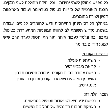
כל מפגש מחולק לשתי יחידות – וכל יחידה מחולקת לשני חלקים: 
הצגה תיאורטית של סוגיות בטיפול בטראומה ועיבוד באמצעות 
דמיון ויצירה בחומרים. 
במהלך הקורס תינתן התייחסות ודגש לחומרים קליניים ועבודה 
בשטח. נקדיש תשומת לב לחוויה הגופניות המתעוררת בטיפול, 
נתבונן בה ונלמד לעבוד איתה תוך התייחסות לערך הרב שיש 
למגע הידיים בחומר.
דרישות הקורס: 
השתתפות פעילה.
קריאת ביבליוגרפיה.
הגשת עבודה בסיום הקורס - עבודת הסיכום תבחן 
מושג מן המושגים שנלמדו בקורס, ותדון בו באופן 
אינטגרטיבי.
תוצרי הלמידה:
רכישת ידע תיאורטי אודות הטיפול בטראומה. 
העמקת ההבנה הדינמית של תהליכים נפשיים 