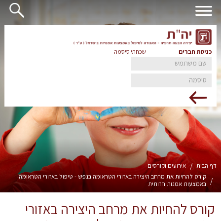
כניסת חברים
שכחתי סיסמה
דף הבית
/
אירועים וקורסים
קורס להחיות את מרחב היצירה באזורי הטראומה בנפש - טיפול באזורי הטראומה
/
באמצעות אמנות חזותית
קורס להחיות את מרחב היצירה באזורי