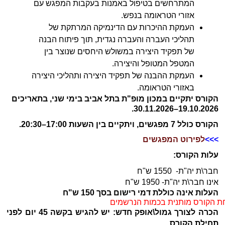
המתרחשים בטיפול באמנות בעקבות המפגש עם 
אזורי הטראומה בנפש. 
העמקת ההיכרות עם הדינמיקה המרתקת של 
תהליכי העברה והעברה נגדית, תוך פיתוח הבנה 
של תפקיד היצירה במשולש היחסים שנוצר בין 
המטפל המטופל והיצירה. 
העמקת ההבנה של תפקיד היצירה ותהליכי היצירה 
באזורי הטראומה.
הקורס יתקיים במכון מופ"ת בתל אביב בימי שני, בתאריכים 
19.10.2026–30.11.2026.
הקורס כולל 7 מפגשים, ויתקיים בין השעות 17:00–20:30. 
>>>
לפירוט המפגשים
עלות הקורס: 
חבר\ת יה"ת-  1550 ש"ח
אינו חבר\ת יה"ת- 1950 ש"ח 
העלות אינה כוללת דמי רישום בסך 150 ש"ח
חת הקורס מותנית בכמות הנרשמים
הכרה לצורך גמול\אופק חדש: יש להגיש בקשה 45 יום לפני 
תחילת הקורס.