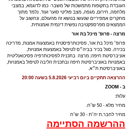
העובדת בתקופות מתמשכות של משבר- כמו לדוגמא, במצבי
מלחמה, חירום, מגפה, מצב פוליטי סוער ועוד. נלמד מתוך
מחקרים אמפיריים שנעשו בנושא זה מהעולם, ונחשוב על
הממצאים מפרספקטיבה נפשית דינמית ואמנותית.
מרצה - פרופ' מיכל בת אור
פרופ׳ מיכל בת אור, פסיכותרפיסטית באמצעות אמנות, מדריכה
בכירה. סגל בכיר בביה״ס לטיפול באמצעות אמנויות,
אוניברסיטת חיפה; מרצה בתכנית לפסיכותרפיה פסיכואנליטית
באמנויות באוניברסיטת חיפה ובתכנית הליבה לטיפול באמנויות,
באוניברסיטת ת״א.
ההרצאה תתקיים ביום רביעי 5.8.2026 בשעה 20:00
ב - ZOOM
עלות:
מחיר מלא - 50 ש"ח.
מחיר לחבר.ת יה"ת - 30 ש"ח
ההרשמה הסתיימה