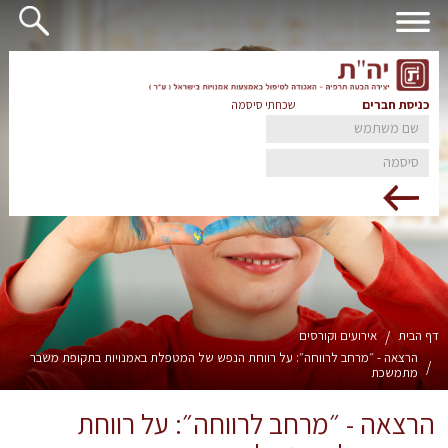
כניסת חברים
שכחתי סיסמה
דף הבית
/
אירועים וקורסים
הרצאה - ״מרחב לרווחה״: על רווחת הנפש של המטפלת באמנויות בתקופת משבר
/
מתמשכת
הרצאה - ״מרחב לרווחה״: על רווחת