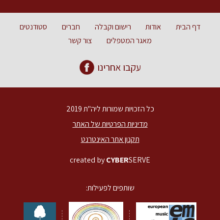
דף הבית
אודות
רישום וקבלה
חברים
סטודנטים
מאגר המטפלים
צור קשר
עקבו אחרינו
כל הזכויות שמורות ליה"ת 2019
מדיניות הפרטיות של האתר
תקנון אתר האינטרנט
created by
CYBER
SERVE
שותפים לפעילות: