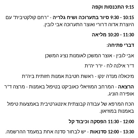
9:15 התכנסות וקפה
10:15 - 9:30 סיור בתערוכה ושיח גלריה
 - "רחם קולקטיבית" עם 
היוצרת אדוה דרורי ואוצר התערוכה אבי לובין.
11:30 - 10:20 מליאה 
דברי פתיחה:
אבי לובין - אוצר המשכן לאומנות נציג המשכן
ד"ר אילנה לח - יו"ר יה"ת
מיכאלה מנדה ינקו - ראשת חטיבת אמנות חזותית ביה"ת
הרצאה 
- המרחב המוזיאלי כאוביקט בטיפול באמנות - מרצה ד"ר 
אופירה הוניג.
הכח המרפא של עבודה קבוצתית אינטגרטיבית באמצעות טיפול 
באמנות במוזיאון.
12:00 - 11:30 הפסקה וכיבוד קל
13:30 - 12:00 סדנאות
 - יש לבחור סדנה אחת במעמד ההרשמה.