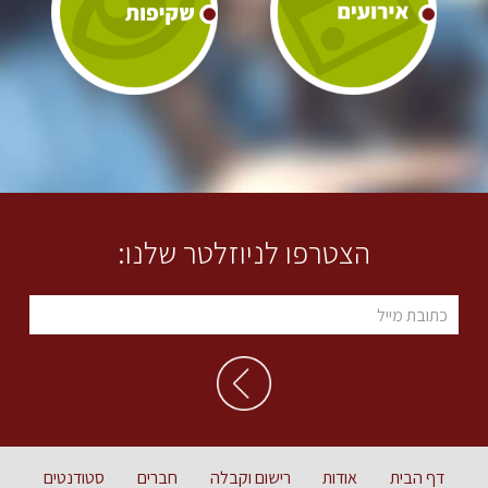
הצטרפו לניוזלטר שלנו:
דף הבית
אודות
רישום וקבלה
חברים
סטודנטים