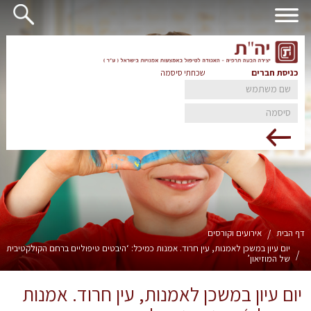
כניסת חברים
שכחתי סיסמה
דף הבית
/
אירועים וקורסים
יום עיון במשכן לאמנות, עין חרוד. אמנות כמיכל: ‘היבטים טיפוליים ברחם הקולקטיבית
/
של המוזיאון’
יום עיון במשכן לאמנות, עין חרוד. אמנות