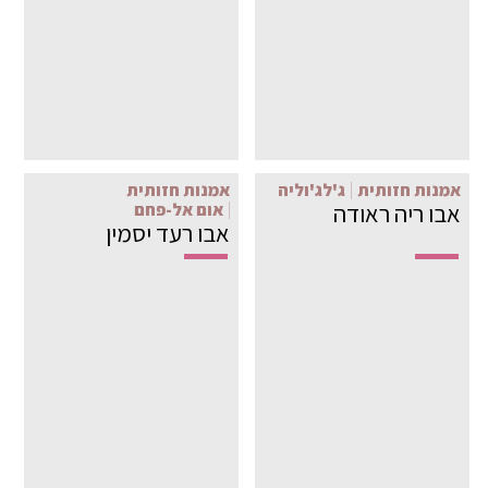
אמנות חזותית
ג'לג'וליה
אמנות חזותית
אבו ריה ראודה
אום אל-פחם
אבו רעד יסמין