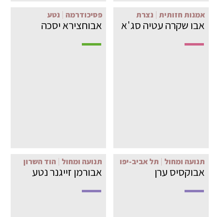
אמנות חזותית
נצרת
פסיכודרמה
נטע
אבו שקרה עטיה סג'א
אבוחצירא יסכה
תנועה ומחול
תל אביב-יפו
תנועה ומחול
הוד השרון
אבוקסיס ערן
אבורמן זייגנר נטע