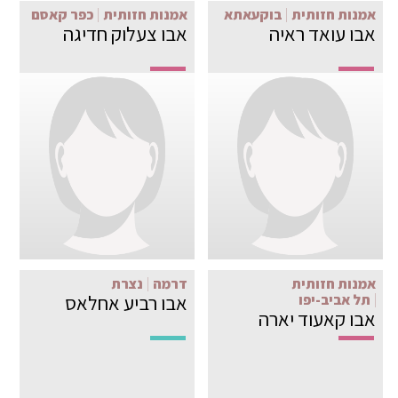
אמנות חזותית
בוקעאתא
אמנות חזותית
כפר קאסם
אבו עואד ראיה
אבו צעלוק חדיגה
אמנות חזותית
דרמה
נצרת
אבו רביע אחלאס
תל אביב-יפו
אבו קאעוד יארה