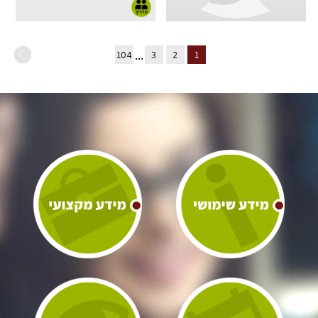
...
104
3
2
1