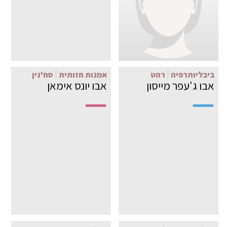
ביבליותרפיה
רהט
אמנות חזותית
סח'נין
אבו ג'עפר מייסון
אבו יונס אימאן