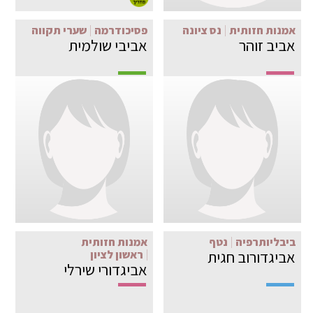
אמנות חזותית
נס ציונה
פסיכודרמה
שערי תקווה
אביב זוהר
אביבי שולמית
ביבליותרפיה
נטף
אמנות חזותית
אביגדורוב חגית
ראשון לציון
אביגדורי שירלי