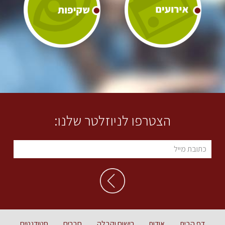
הצטרפו לניוזלטר שלנו:
דף הבית
אודות
רישום וקבלה
חברים
סטודנטים